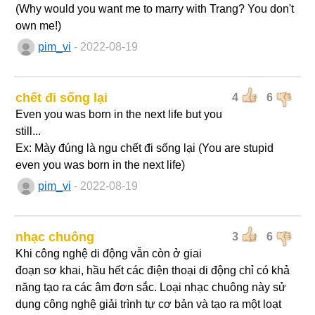
(Why would you want me to marry with Trang? You don't
own me!)
pim_vi
- 2022-08-19
chết đi sống lại
4
6
Even you was born in the next life but you
still...
Ex: Mày đúng là ngu chết đi sống lại (You are stupid
even you was born in the next life)
pim_vi
- 2022-08-19
nhạc chuông
3
6
Khi công nghệ di động vẫn còn ở giai
đoạn sơ khai, hầu hết các điện thoại di động chỉ có khả
năng tạo ra các âm đơn sắc. Loại nhạc chuông này sử
dụng công nghệ giải trình tự cơ bản và tạo ra một loạt