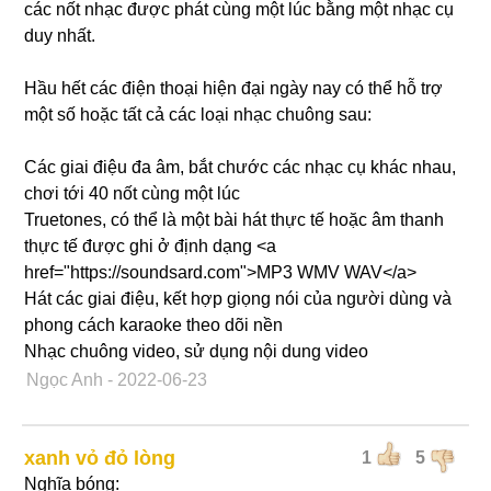
các nốt nhạc được phát cùng một lúc bằng một nhạc cụ
duy nhất.
Hầu hết các điện thoại hiện đại ngày nay có thể hỗ trợ
một số hoặc tất cả các loại nhạc chuông sau:
Các giai điệu đa âm, bắt chước các nhạc cụ khác nhau,
chơi tới 40 nốt cùng một lúc
Truetones, có thể là một bài hát thực tế hoặc âm thanh
thực tế được ghi ở định dạng <a
href="https://soundsard.com">MP3 WMV WAV</a>
Hát các giai điệu, kết hợp giọng nói của người dùng và
phong cách karaoke theo dõi nền
Nhạc chuông video, sử dụng nội dung video
Ngọc Anh
- 2022-06-23
xanh vỏ đỏ lòng
1
5
Nghĩa bóng: