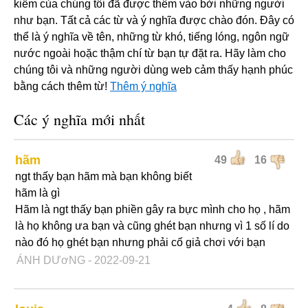
kiếm của chúng tôi đã được thêm vào bởi những người
như bạn. Tất cả các từ và ý nghĩa được chào đón. Đây có
thể là ý nghĩa về tên, những từ khó, tiếng lóng, ngôn ngữ
nước ngoài hoặc thậm chí từ bạn tự đặt ra. Hãy làm cho
chúng tôi và những người dùng web cảm thấy hạnh phúc
bằng cách thêm từ!
Thêm ý nghĩa
Các ý nghĩa mới nhất
hãm
49
16
ngt thấy bạn hãm mà bạn không biết
hãm là gì
Hãm là ngt thấy bạn phiền gây ra bực mình cho họ , hãm
là họ không ưa bạn và cũng ghét bạn nhưng vì 1 số lí do
nào đó họ ghét bạn nhưng phải cố giả chơi với bạn
ÁNH DƯơNG
- 2022-09-21