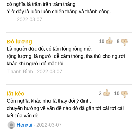
có nghĩa là trăm trận trăm thắng
Ý ở đây là luôn luôn chiến thắng và thành công.
__
- 2022-03-07
Độ lượng
10
8
Là người đức độ, có tấm lòng rộng mở,
rộng lượng, là người dễ cảm thông, tha thứ cho người
khác khi người đó mắc lỗi.
Thanh Bình
- 2022-03-07
lật kèo
2
10
Còn nghĩa khác như là thay đổi ý định,
chuyển hướng về vấn đề nào đó đã gần tới cái tới cái
kết của vấn đề
Henxui
- 2022-03-07