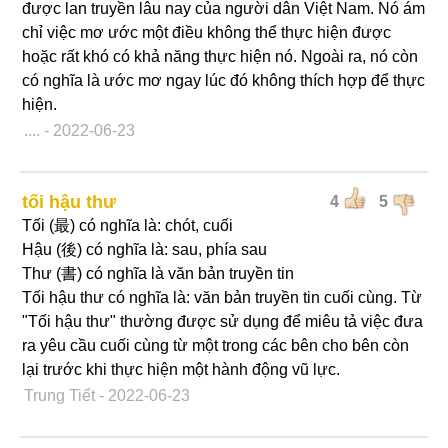
được lan truyền lâu nay của người dân Việt Nam. Nó ám
chỉ việc mơ ước một điều không thể thực hiện được
hoặc rất khó có khả năng thực hiện nó. Ngoài ra, nó còn
có nghĩa là ước mơ ngay lúc đó không thích hợp để thực
hiện.
....
- 2022-06-23
tối hậu thư
4
5
Tối (最) có nghĩa là: chót, cuối
Hậu (後) có nghĩa là: sau, phía sau
Thư (書) có nghĩa là văn bản truyền tin
Tối hậu thư có nghĩa là: văn bản truyền tin cuối cùng. Từ
"Tối hậu thư" thường được sử dụng để miêu tả việc đưa
ra yêu cầu cuối cùng từ một trong các bên cho bên còn
lại trước khi thực hiện một hành động vũ lực.
Trung Tiết
- 2022-06-23