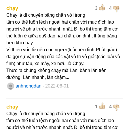
chạy
3
4
Chạy là di chuyển bằng chân với trọng
tâm cơ thể luôn lệch ngoài hai chân với mục đích lao
người về phía trước nhanh nhất. Đi bộ thì trọng tâm cơ
thể luôn ở giữa quỹ đạo hai chân, ổn định, thăng bằng
hơn khi chạy.
Vì thiếu vốn từ nên con người(loài hữu tình-Phật giáo)
đã gọi sự vận động của các vật vô tri vô giác(các loài vô
tình) như tàu, xe máy, xe hơi...là Chạy.
Thực ra chúng không chạy mà Lăn, bánh lăn trên
đường. Lăn nhanh, lăn chậm...
anhnongdan
- 2022-06-01
chạy
1
4
Chạy là di chuyển bằng chân với trọng
tâm cơ thể luôn lệch ngoài hai chân với mục đích lao
người về phía trước nhanh nhất. Đi bộ thì trọng tâm cơ