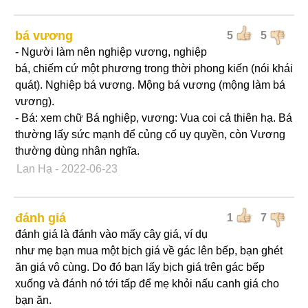
bá vương
5
5
- Người làm nên nghiệp vương, nghiệp
bá, chiếm cứ một phương trong thời phong kiến (nói khái
quát). Nghiệp bá vương. Mộng bá vương (mộng làm bá
vương).
- Bá: xem chữ Bá nghiệp, vương: Vua coi cả thiên hạ. Bá
thường lấy sức mạnh để củng cố uy quyền, còn Vương
thường dùng nhân nghĩa.
Lan Hạ
- 2022-06-23
đánh giá
1
7
đánh giá là đánh vào mấy cây giá, ví dụ
như mẹ bạn mua một bịch giá về gác lên bếp, bạn ghét
ăn giá vô cùng. Do đó bạn lấy bịch giá trên gác bếp
xuống và đánh nó tới tấp để mẹ khỏi nấu canh giá cho
bạn ăn.