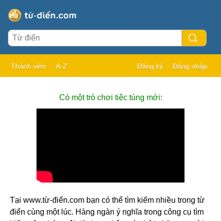
Thành viên
A-Z
Đăng ký
Đăng nhập
Có một trò chơi tiệc tùng mới:
Tại www.từ-điển.com bạn có thể tìm kiếm nhiều trong từ
điển cùng một lúc. Hàng ngàn ý nghĩa trong công cụ tìm