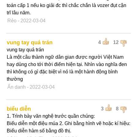
toán cấp 1 nếu ko giải đc thì chắc chắn là vozer đụt cận
trĩ lâu năm.
Rẻo
- 2022-03-04
vung tay quá trán
4
12
vung tay quá trán
Là một câu thành ngữ dân gian được người Việt Nam
hay dùng cho tới thời điểm hiện tại. Nhìn vào nghĩa đen
thì không có gì đặc biệt vì nó là một hành động bình
thường
Ẩn danh
- 2022-03-04
biểu diễn
3
8
1. Trình bày văn nghệ trước quần chúng:
Biểu diễn một điệu múa 2. Ghi bằng hình vẽ hoặc kí hiệu:
Biểu diễn hàm số bằng đồ thị.