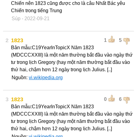
Chiến nên 1823 cũng được cho là câu Nhất Bác yêu
Chiến trong tiếng Trung
Súp
- 2022-09-21
2
1823
1
5
Bản mẫu:C19YearInTopicX Năm 1823
(MDCCCXXIII) là một năm thường bắt đầu vào ngày thứ
tư trong lịch Gregory (hay một năm thường bắt đầu vào
thứ hai, chậm hơn 12 ngày trong lịch Julius. [..]
Nguồn:
vi.wikipedia.org
3
1823
0
6
Bản mẫu:C19YearInTopicX Năm 1823
(MDCCCXXIII) là một năm thường bắt đầu vào ngày thứ
tư trong lịch Gregory (hay một năm thường bắt đầu vào
thứ hai, chậm hơn 12 ngày trong lịch Julius. [..]
Nguồn:
vi.wikipedia.org