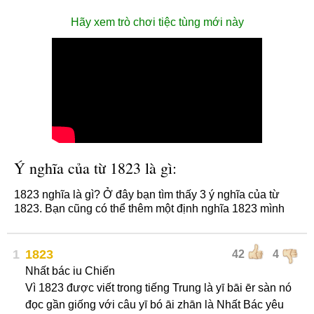
Hãy xem trò chơi tiệc tùng mới này
Ý nghĩa của từ 1823 là gì:
1823 nghĩa là gì? Ở đây bạn tìm thấy 3 ý nghĩa của từ
1823. Bạn cũng có thể thêm một định nghĩa 1823 mình
1
1823
42
4
Nhất bác iu Chiến
Vì 1823 được viết trong tiếng Trung là yī bāi ēr sàn nó
đọc gần giống với câu yī bó āi zhān là Nhất Bác yêu