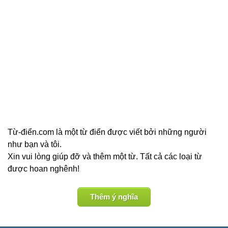
Từ-điển.com là một từ điển được viết bởi những người
như bạn và tôi.
Xin vui lòng giúp đỡ và thêm một từ. Tất cả các loại từ
được hoan nghênh!
Thêm ý nghĩa