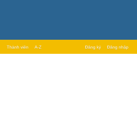
Thành viên
A-Z
Đăng ký
Đăng nhập