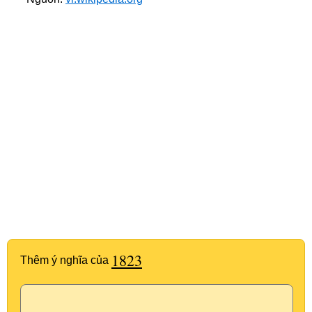
1823
Thêm ý nghĩa của