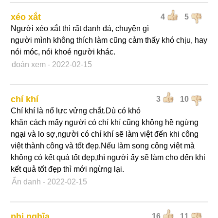
xéo xắt
4
5
Người xéo xắt thì rất đanh đá, chuyện gì
người mình không thích làm cũng cảm thấy khó chịu, hay
nói móc, nói khoé người khác.
đoán xem
- 2022-02-15
chí khí
3
10
Chí khí là nổ lực vửng chắt.Dù có khó
khăn cách mấy người có chí khí cũng không hề ngừng
ngại và lo sợ,người có chí khí sẽ làm việt đến khi công
việt thành công và tốt đẹp.Nếu làm song công việt mà
không có kết quá tốt đẹp,thì người ấy sẽ làm cho đến khi
kết quả tốt đẹp thì mới ngừng lại.
Ẩn danh
- 2022-02-15
phi nghĩa
16
11