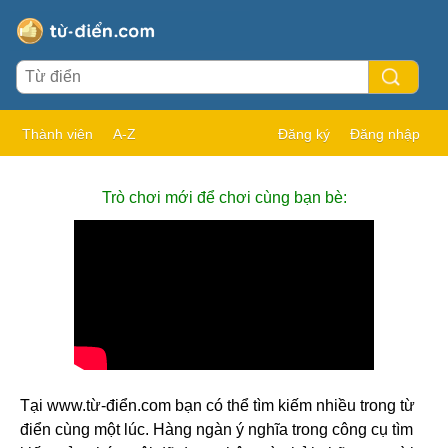
Thành viên
A-Z
Đăng ký
Đăng nhập
Trò chơi mới để chơi cùng bạn bè:
Tại www.từ-điển.com bạn có thể tìm kiếm nhiều trong từ
điển cùng một lúc. Hàng ngàn ý nghĩa trong công cụ tìm