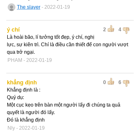
The slayer
- 2022-01-19
ý chí
2
4
Là hoài bão, lí tưởng tốt đẹp, ý chí, nghị
lực, sự kiên trì. Chí là điều cần thiết để con người vượt
qua trở ngại.
PHAM
- 2022-01-19
khẳng định
0
6
Khẳng định là :
Quý dụ:
Một cục kẹo trên bàn một người lấy đi chúng ta quả
quyết là người đó lấy.
Đó là khẳng định
Nly
- 2022-01-19