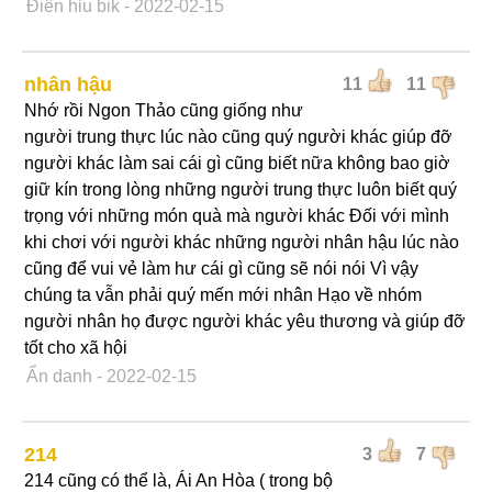
Điên hỉu bik
- 2022-02-15
nhân hậu
11
11
Nhớ rồi Ngon Thảo cũng giống như
người trung thực lúc nào cũng quý người khác giúp đỡ
người khác làm sai cái gì cũng biết nữa không bao giờ
giữ kín trong lòng những người trung thực luôn biết quý
trọng với những món quà mà người khác Đối với mình
khi chơi với người khác những người nhân hậu lúc nào
cũng để vui vẻ làm hư cái gì cũng sẽ nói nói Vì vậy
chúng ta vẫn phải quý mến mới nhân Hạo về nhóm
người nhân họ được người khác yêu thương và giúp đỡ
tốt cho xã hội
Ẩn danh
- 2022-02-15
214
3
7
214 cũng có thể là, Ái An Hòa ( trong bộ