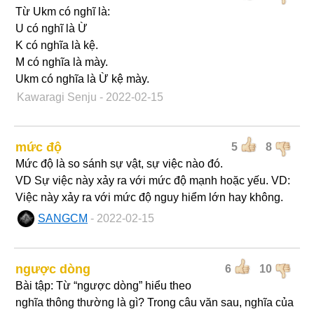
Từ Ukm có nghĩ là:
U có nghĩ là Ừ
K có nghĩa là kệ.
M có nghĩa là mày.
Ukm có nghĩa là Ừ kệ mày.
Kawaragi Senju
- 2022-02-15
mức độ
5
8
Mức độ là so sánh sự vật, sự việc nào đó.
VD Sự việc này xảy ra với mức độ mạnh hoặc yếu. VD:
Việc này xảy ra với mức độ nguy hiểm lớn hay không.
SANGCM
- 2022-02-15
ngược dòng
6
10
Bài tập: Từ “ngược dòng” hiểu theo
nghĩa thông thường là gì? Trong câu văn sau, nghĩa của