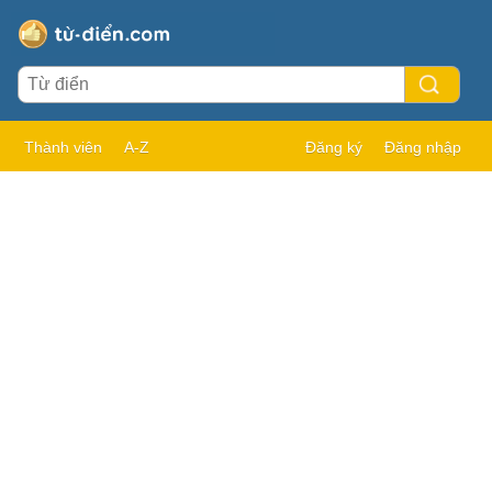
Thành viên
A-Z
Đăng ký
Đăng nhập