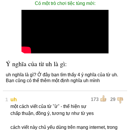
Có một trò chơi tiệc tùng mới:
Ý nghĩa của từ uh là gì:
uh nghĩa là gì? Ở đây bạn tìm thấy 4 ý nghĩa của từ uh.
Bạn cũng có thể thêm một định nghĩa uh mình
1
uh
173
29
một cách viết của từ "ừ" - thể hiện sự
chấp thuận, đồng ý, tương tự như từ yes
cách viết này chủ yếu dùng trên mạng internet, trong