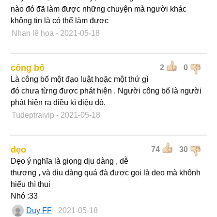
nào đó đã làm được những chuyện mà người khác
không tin là có thể làm được
Nhan lê hoa
- 2021-05-18
công bố
2
0
Là công bố một đạo luật hoặc một thứ gì
đó chưa từng được phát hiện . Người công bố là người
phát hiện ra điều kì diệu đó.
Tudeptraivip
- 2021-05-18
dẹo
74
30
Dẹo ý nghĩa là giọng dịu dàng , dễ
thương , và dịu dàng quá đà được gọi là dẹo mà khônh
hiểu thì thui
Nhó :33
Duy FF
- 2021-05-18