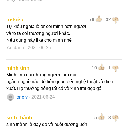
tự kiêu
76
32
Tự kiêu nghĩa là tự coi mình hơn người
và tỏ ta coi thường người khác.
Nếu đúng hãy like cho mình nhé
Ẩn danh
- 2021-06-25
minh tinh
10
1
Minh tinh chỉ những người làm một
ngành nghề nào đó liên quan đến nghệ thuật và diễn
xuất. Họ thường trông rất có vẻ xinh trai đẹp gái.
lonely
- 2021-06-24
sinh thành
5
3
sinh thành là dạy dỗ và nuôi dưỡng uốn