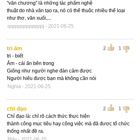
“văn chương” là những tác phẩm nghệ
thuật do nhà văn tạo ra, nó có thể thuộc nhiều thể loại
như thơ, văn xuối,...
qqqqqqqqqqqqq
- 2021-06-25
tri âm
2
1
tri - biết
Âm - cái ẩn bên trong
Giống như người nghe đàn cảm được
Người hiểu được bạn mà không cần nói
Nghia
- 2021-06-25
chỉ đạo
2
1
Chỉ đạo là: chỉ rõ cách thức thực hiện
thành công mục tiêu hay công việc mà đã được tổ chức
thống nhất đề ra.
Mây
- 2021-06-25