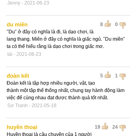
Jenny
- 2021-06-23
du miên
8
0
"Du" ở đây có nghĩa là đi, là dạo chơi, là
lang thang. Miên ở đây có nghĩa là giấc ngủ. "Du miên"
ta có thể hiểu rằng là dạo chơi trong giấc mơ.
tài
- 2021-06-23
đoàn kết
5
1
Đoàn kết là tập hợp nhiều người, vật, tạo
thành một tập thể thống nhất, chung tay hành động làm
việc để cùng nhau đạt được thành quả tốt nhất.
Sơ Tranh
- 2021-05-18
huyền thoại
19
24
Huyền thoại là câu chuyện của 1 người