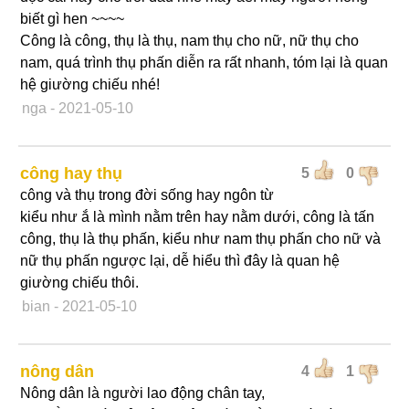
biết gì hen ~~~~
Công là công, thụ là thụ, nam thụ cho nữ, nữ thụ cho
nam, quá trình thụ phấn diễn ra rất nhanh, tóm lại là quan
hệ giường chiếu nhé!
nga
- 2021-05-10
công hay thụ
5
0
công và thụ trong đời sống hay ngôn từ
kiểu như ắ là mình nằm trên hay nằm dưới, công là tấn
công, thụ là thụ phấn, kiểu như nam thụ phấn cho nữ và
nữ thụ phấn ngược lại, dễ hiểu thì đây là quan hệ
giường chiếu thôi.
bian
- 2021-05-10
nông dân
4
1
Nông dân là người lao động chân tay,