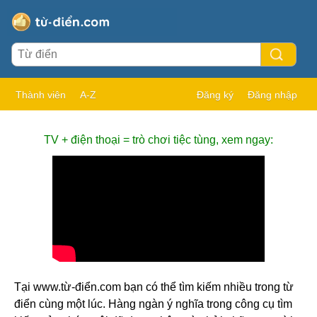
Thành viên
A-Z
Đăng ký
Đăng nhập
TV + điện thoại = trò chơi tiệc tùng, xem ngay:
Tại www.từ-điển.com bạn có thể tìm kiếm nhiều trong từ
điển cùng một lúc. Hàng ngàn ý nghĩa trong công cụ tìm