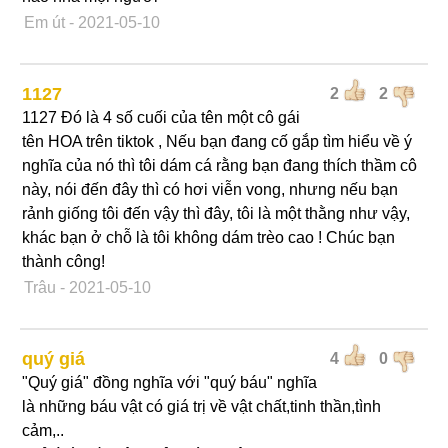
Em út
- 2021-05-10
1127
2
2
1127 Đó là 4 số cuối của tên một cô gái
tên HOA trên tiktok , Nếu bạn đang cố gắp tìm hiểu về ý
nghĩa của nó thì tôi dám cá rằng bạn đang thích thầm cô
này, nói đến đây thì có hơi viễn vong, nhưng nếu bạn
rảnh giống tôi đến vậy thì đây, tôi là một thằng như vậy,
khác bạn ở chỗ là tôi không dám trèo cao ! Chúc bạn
thành công!
Trâu
- 2021-05-10
quý giá
4
0
"Quý giá" đồng nghĩa với "quý báu" nghĩa
là những báu vật có giá trị về vật chất,tinh thần,tình
cảm,..