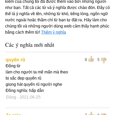
kiếm của chúng tôi đã được thêm vào bởi những người
như bạn. Tất cả các từ và ý nghĩa được chào đón. Đây có
thể là ý nghĩa về tên, những từ khó, tiếng lóng, ngôn ngữ
nước ngoài hoặc thậm chí từ bạn tự đặt ra. Hãy làm cho
chúng tôi và những người dùng web cảm thấy hạnh phúc
bằng cách thêm từ!
Thêm ý nghĩa
Các ý nghĩa mới nhất
quyến rũ
8
5
Động từ
làm cho người ta mê mẩn mà theo
bị sắc đẹp quyến rũ
giọng hát quyến rũ người nghe
Đồng nghĩa: hấp dẫn
Đăng
- 2021-06-25