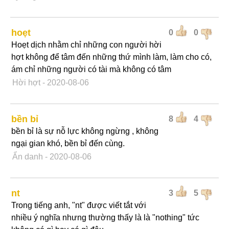
hoẹt
0
0
Hoẹt dịch nhằm chỉ những con người hời
hợt không để tâm đến những thứ mình làm, làm cho có,
ám chỉ những người có tài mà không có tâm
Hời hợt
- 2020-08-06
bền bỉ
8
4
bền bỉ là sự nỗ lực không ngừng , không
ngại gian khó, bền bỉ đến cùng.
Ẩn danh
- 2020-08-06
nt
3
5
Trong tiếng anh, "nt" được viết tắt với
nhiều ý nghĩa nhưng thường thấy là là "nothing" tức