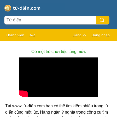
Thành viên
A-Z
Đăng ký
Đăng nhập
Có một trò chơi tiệc tùng mới:
Tại www.từ-điển.com bạn có thể tìm kiếm nhiều trong từ
điển cùng một lúc. Hàng ngàn ý nghĩa trong công cụ tìm