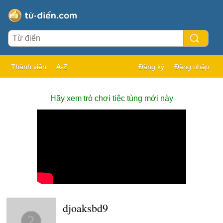
Thành viên
A-Z
Đăng ký
Đăng nhập
Hãy xem trò chơi tiệc tùng mới này
djoaksbd9