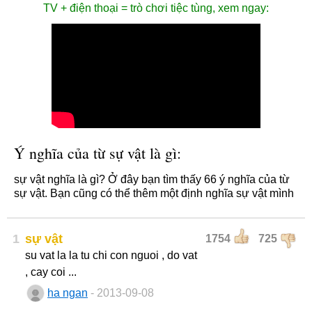
TV + điện thoại = trò chơi tiệc tùng, xem ngay:
Ý nghĩa của từ sự vật là gì:
sự vật nghĩa là gì? Ở đây bạn tìm thấy 66 ý nghĩa của từ
sự vật. Bạn cũng có thể thêm một định nghĩa sự vật mình
1
sự vật
1754
725
su vat la la tu chi con nguoi , do vat
, cay coi ...
ha ngan
- 2013-09-08