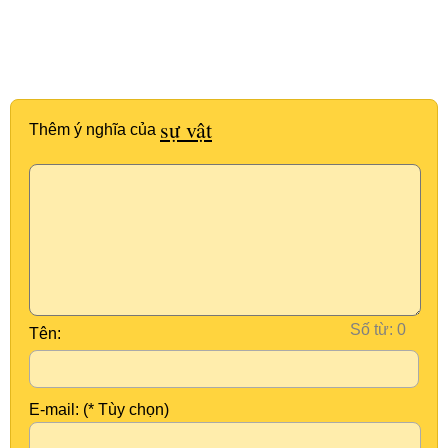
sự vật
Thêm ý nghĩa của
Số từ:
Tên:
E-mail: (* Tùy chọn)