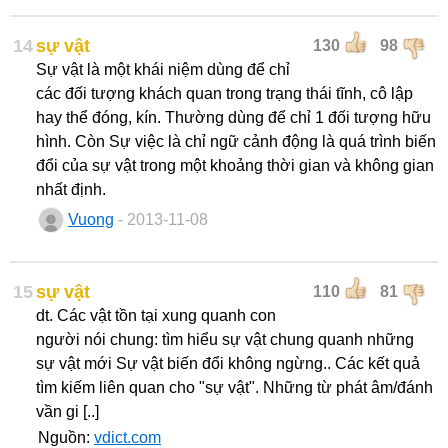
14
sự vật
130
98
Sự vật là một khái niệm dùng để chỉ
các đối tượng khách quan trong trạng thái tĩnh, cô lập
hay thể đóng, kín. Thường dùng để chỉ 1 đối tượng hữu
hình. Còn Sự việc là chỉ ngữ cảnh động là quá trình biến
đổi của sự vật trong một khoảng thời gian và không gian
nhất định.
Vuong
- 2013-11-08
15
sự vật
110
81
dt. Các vật tồn tại xung quanh con
người nói chung: tìm hiểu sự vật chung quanh những
sự vật mới Sự vật biến đổi không ngừng.. Các kết quả
tìm kiếm liên quan cho "sự vật". Những từ phát âm/đánh
vần gi [..]
Nguồn:
vdict.com