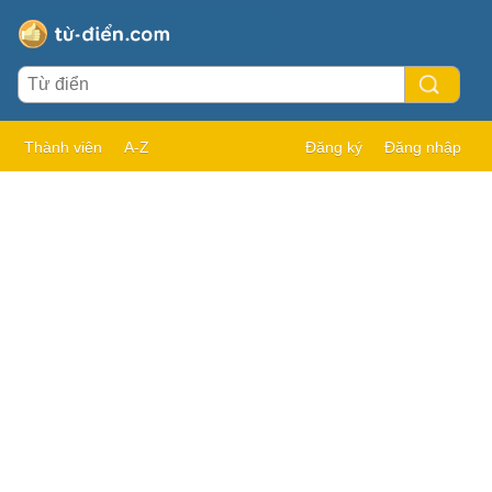
Thành viên
A-Z
Đăng ký
Đăng nhập