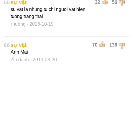
65
sự vật
32
56
su vat la nhung tu chi nguoi vat hien
tuong trang thai
thuong
- 2016-10-19
66
sự vật
70
136
Anh Mai
Ẩn danh
- 2013-08-20