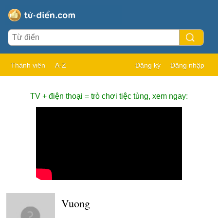
Thành viên
A-Z
Đăng ký
Đăng nhập
TV + điện thoại = trò chơi tiệc tùng, xem ngay:
Vuong