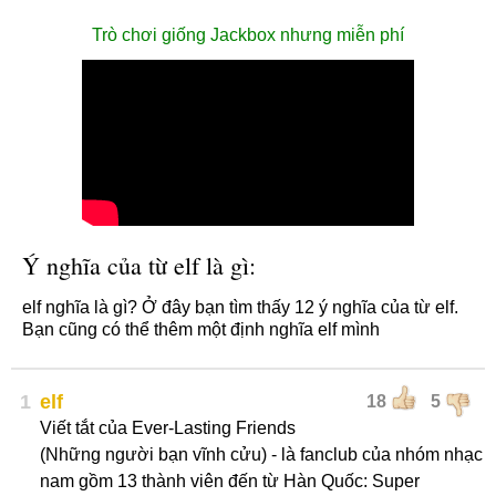
Trò chơi giống Jackbox nhưng miễn phí
Ý nghĩa của từ elf là gì:
elf nghĩa là gì? Ở đây bạn tìm thấy 12 ý nghĩa của từ elf.
Bạn cũng có thể thêm một định nghĩa elf mình
1
elf
18
5
Viết tắt của Ever-Lasting Friends
(Những người bạn vĩnh cửu) - là fanclub của nhóm nhạc
nam gồm 13 thành viên đến từ Hàn Quốc: Super