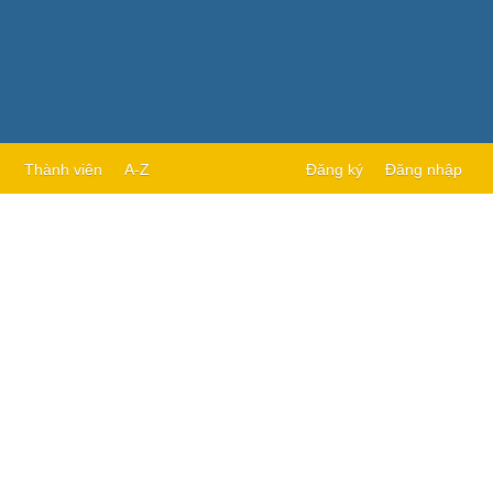
Thành viên
A-Z
Đăng ký
Đăng nhập