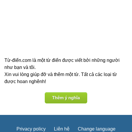
Từ-điển.com là một từ điển được viết bởi những người
như bạn và tôi.
Xin vui lòng giúp đỡ và thêm một từ. Tất cả các loại từ
được hoan nghênh!
Thêm ý nghĩa
Privacy policy
Liên hệ
Change language