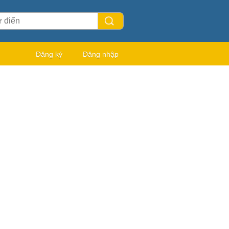
Đăng ký
Đăng nhập