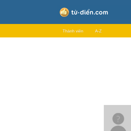
Thành viên
A-Z