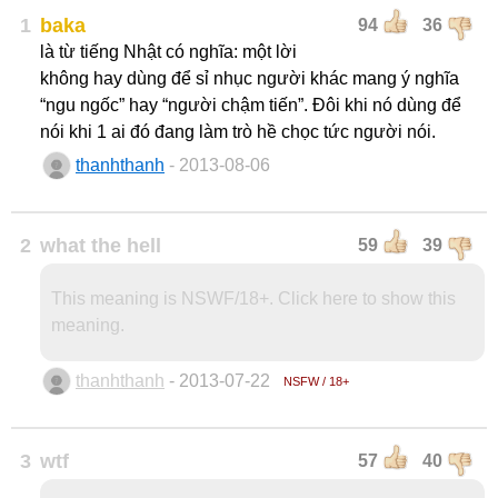
1
baka
94
36
là từ tiếng Nhật có nghĩa: một lời
không hay dùng để sỉ nhục người khác mang ý nghĩa
“ngu ngốc” hay “người chậm tiến”. Đôi khi nó dùng để
nói khi 1 ai đó đang làm trò hề chọc tức người nói.
thanhthanh
- 2013-08-06
2
what the hell
59
39
This meaning is NSWF/18+. Click here to show this
meaning.
thanhthanh
- 2013-07-22
NSFW / 18+
3
wtf
57
40