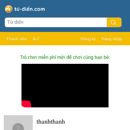
Thành viên
A-Z
Đăng ký
Đăng nhập
Trò chơi miễn phí mới để chơi cùng bạn bè:
thanhthanh