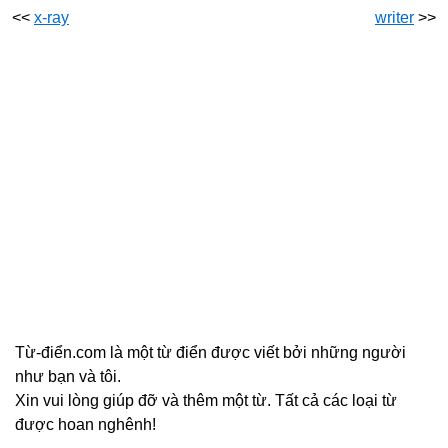
<<
x-ray
writer
>>
Từ-điển.com là một từ điển được viết bởi những người
như bạn và tôi.
Xin vui lòng giúp đỡ và thêm một từ. Tất cả các loại từ
được hoan nghênh!