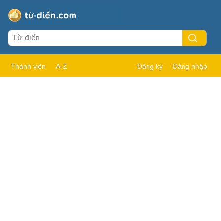
Thành viên
A-Z
Đăng ký
Đăng nhập