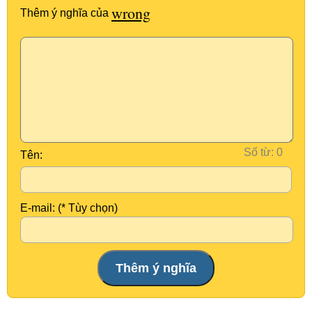
wrong
Thêm ý nghĩa của
Số từ:
Tên:
E-mail: (* Tùy chọn)