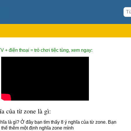
V + điện thoại = trò chơi tiệc tùng, xem ngay:
a của từ zone là gì:
hĩa là gì? Ở đây bạn tìm thấy 8 ý nghĩa của từ zone. Bạn
 thể thêm một định nghĩa zone mình