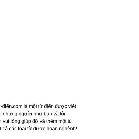
-điển.com là một từ điển được viết
i những người như bạn và tôi.
n vui lòng giúp đỡ và thêm một từ.
t cả các loại từ được hoan nghênh!