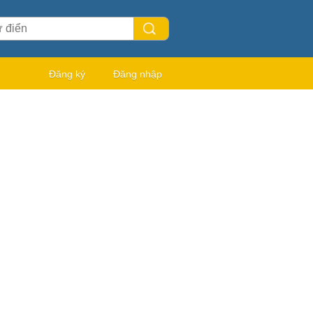
Đăng ký
Đăng nhập