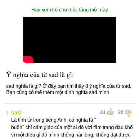
Hãy xem trò chơi tiệc tùng mới này
Ý nghĩa của từ sad là gì:
sad nghĩa là gì? Ở đây bạn tìm thấy 8 ý nghĩa của từ sad.
Bạn cũng có thể thêm một định nghĩa sad mình
1
sad
44
20
Là tính từ trong tiếng Anh, có nghĩa là "
buồn" chỉ cảm giác của một ai đó với tâm trạng đau khổ
vì một điều gì đó mình không hài lòng, không đạt được