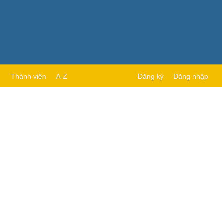
Thành viên
A-Z
Đăng ký
Đăng nhập