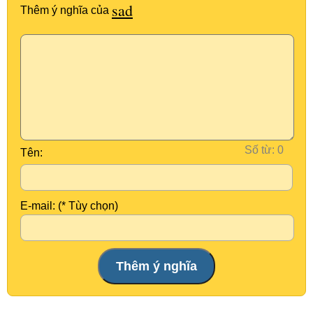
sad
Thêm ý nghĩa của
Số từ:
Tên:
E-mail: (* Tùy chọn)