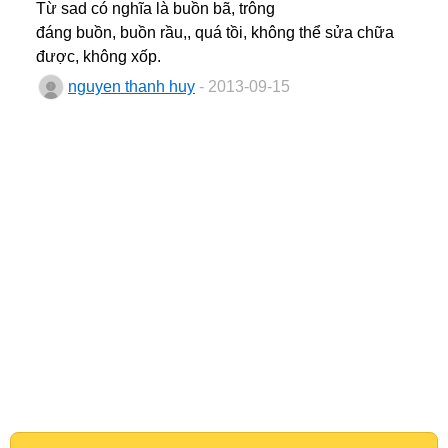
Từ sad có nghĩa là buồn bã, trông
đáng buồn, buồn rầu,, quá tồi, không thể sửa chữa
được, không xốp.
nguyen thanh huy
- 2013-09-15