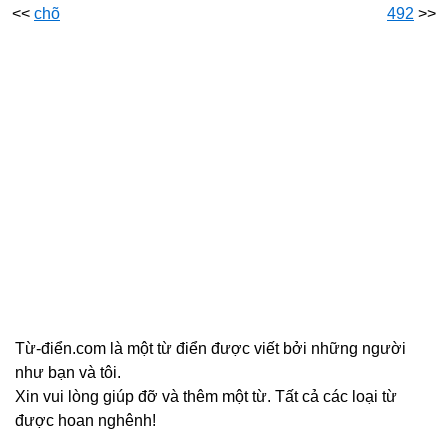
<<
chõ
492
>>
Từ-điển.com là một từ điển được viết bởi những người
như bạn và tôi.
Xin vui lòng giúp đỡ và thêm một từ. Tất cả các loại từ
được hoan nghênh!