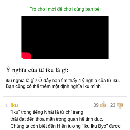
Trò chơi mới để chơi cùng bạn bè:
Ý nghĩa của từ iku là gì:
iku nghĩa là gì? Ở đây bạn tìm thấy 4 ý nghĩa của từ iku.
Bạn cũng có thể thêm một định nghĩa iku mình
1
iku
39
23
"Iku" trong tiếng Nhật là từ chỉ trạng
thái đạt đến thỏa mãn trong quan hệ tình dục.
Chúng ta còn biết đến Hiện tượng "Iku Iku Byo" được