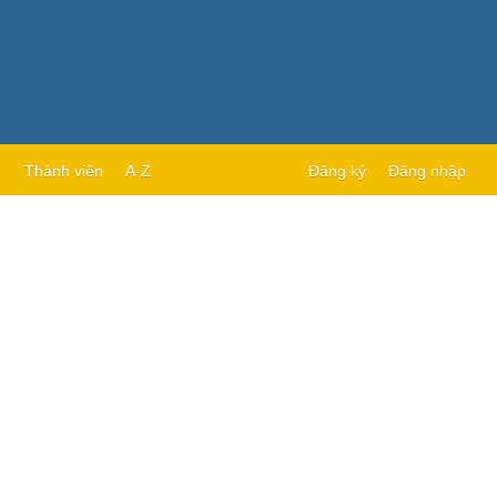
Thành viên
A-Z
Đăng ký
Đăng nhập