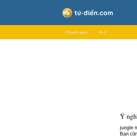
Thành viên
A-Z
Ý nghĩ
jungle n
Bạn cũn