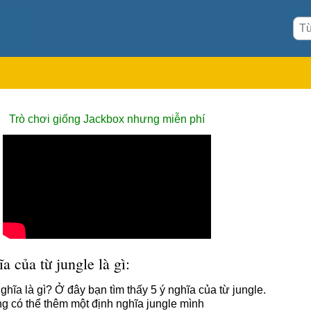
Trò chơi giống Jackbox nhưng miễn phí
a của từ jungle là gì:
ghĩa là gì? Ở đây bạn tìm thấy 5 ý nghĩa của từ jungle.
g có thể thêm một định nghĩa jungle mình