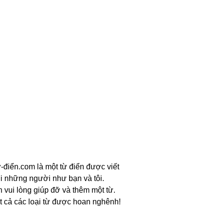
-điển.com là một từ điển được viết
i những người như bạn và tôi.
n vui lòng giúp đỡ và thêm một từ.
t cả các loại từ được hoan nghênh!