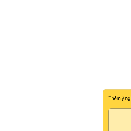
Thêm ý ng