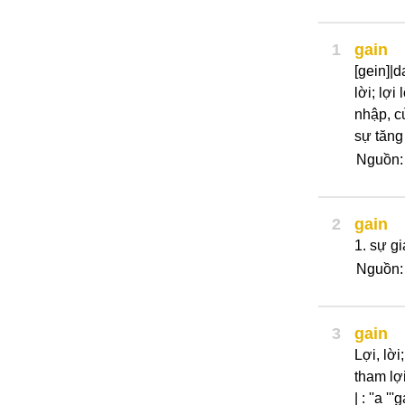
1
gain
[gein]|
lời; lợi
nhập, c
sự tăng 
Nguồn
2
gain
1. sự gi
Nguồn: 
3
gain
Lợi, lời;
tham lợi
| : ''a 