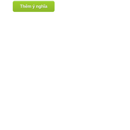
Thêm ý nghĩa