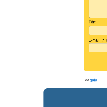
Tên:
E-mail: (* 
<<
gala