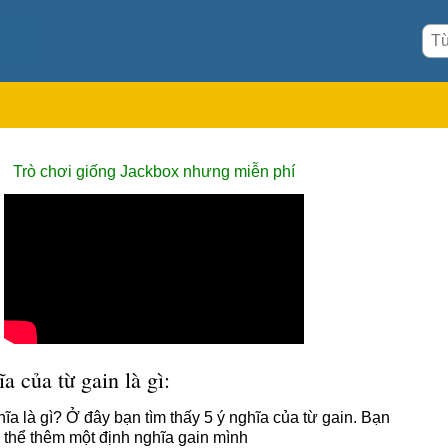
Trò chơi giống Jackbox nhưng miễn phí
a của từ gain là gì:
hĩa là gì? Ở đây bạn tìm thấy 5 ý nghĩa của từ gain. Bạn
 thể thêm một định nghĩa gain mình