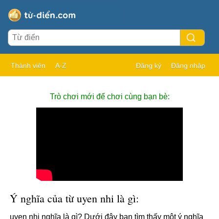
Thành viên
A-Z
Đăng ký
Đăng nhập
Trò chơi mới để chơi cùng bạn bè:
Ý nghĩa của từ uyen nhi là gì:
uyen nhi nghĩa là gì? Dưới đây bạn tìm thấy một ý nghĩa