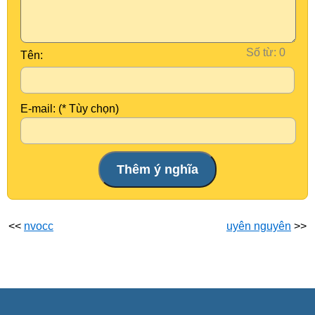
Số từ:
Tên:
E-mail: (* Tùy chọn)
<<
nvocc
uyên nguyên
>>