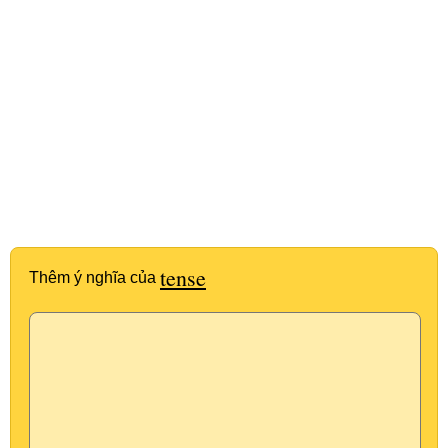
tense
Thêm ý nghĩa của