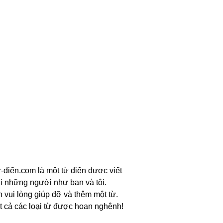
-điển.com là một từ điển được viết
i những người như bạn và tôi.
n vui lòng giúp đỡ và thêm một từ.
t cả các loại từ được hoan nghênh!