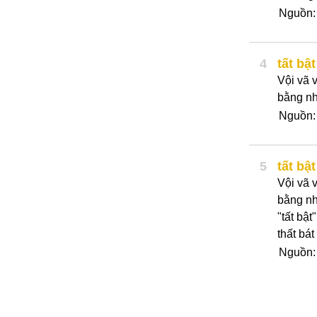
Nguồn
4
tất bật
Vội vã 
bằng nh
Nguồn: 
5
tất bật
Vội vã 
bằng nh
"tất bật
thất bát 
Nguồn