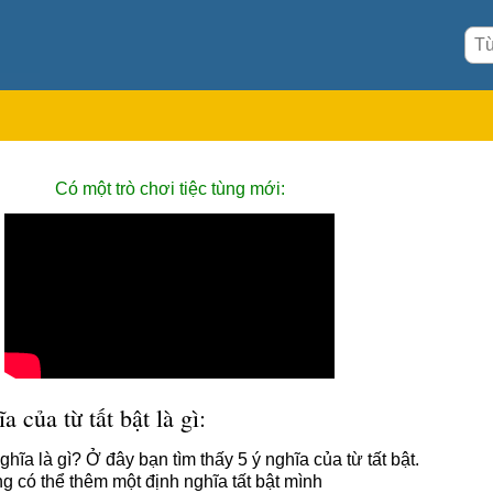
Có một trò chơi tiệc tùng mới:
a của từ tất bật là gì:
nghĩa là gì? Ở đây bạn tìm thấy 5 ý nghĩa của từ tất bật.
g có thể thêm một định nghĩa tất bật mình