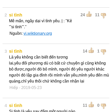
2
si tình
24
11
Mê mẩn, ngây dại vì tình yêu. | : ''Kẻ
'''si tình'''.''
Nguồn:
vi.wiktionary.org
3
si tình
14
1
Là yêu không cần biết đến tương
lai,yêu đối phương dù có bất cứ chuyện gì cũng không
bỏ được,người đó bỏ mình, người đó yêu người khác
người đó lập gia đình rồi mình vẫn yêu,mình yêu đến mù
quáng,chỉ yêu thôi chứ không cần nhận lại
Hiếp
- 2019-05-23
4
si tình
11
0
Si tình là yêu say đắm một người nào