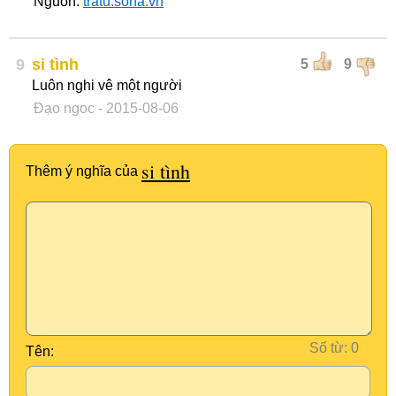
Nguồn:
tratu.soha.vn
9
si tình
5
9
Luôn nghi vê một người
Đạo ngoc
- 2015-08-06
si tình
Thêm ý nghĩa của
Số từ:
Tên: