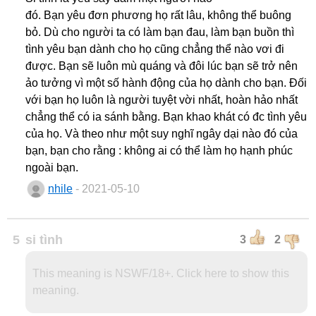
đó. Bạn yêu đơn phương họ rất lâu, không thể buông
bỏ. Dù cho người ta có làm bạn đau, làm bạn buồn thì
tình yêu bạn dành cho họ cũng chẳng thể nào vơi đi
được. Bạn sẽ luôn mù quáng và đôi lúc bạn sẽ trở nên
ảo tưởng vì một số hành động của họ dành cho bạn. Đối
với bạn họ luôn là người tuyệt vời nhất, hoàn hảo nhất
chẳng thể có ia sánh bằng. Bạn khao khát có đc tình yêu
của họ. Và theo như một suy nghĩ ngây dại nào đó của
bạn, bạn cho rằng : không ai có thể làm họ hạnh phúc
ngoài bạn.
nhile
- 2021-05-10
5
si tình
3
2
This meaning is NSWF/18+. Click here to show this
meaning.