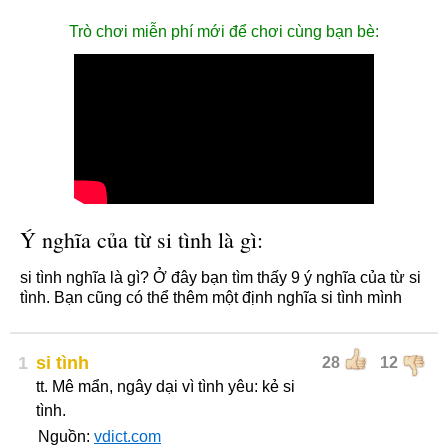
Trò chơi miễn phí mới để chơi cùng bạn bè:
Ý nghĩa của từ si tình là gì:
si tình nghĩa là gì? Ở đây bạn tìm thấy 9 ý nghĩa của từ si
tình. Bạn cũng có thể thêm một định nghĩa si tình mình
1
si tình
28
12
tt. Mê mẩn, ngây dại vì tình yêu: kẻ si
tình.
Nguồn:
vdict.com