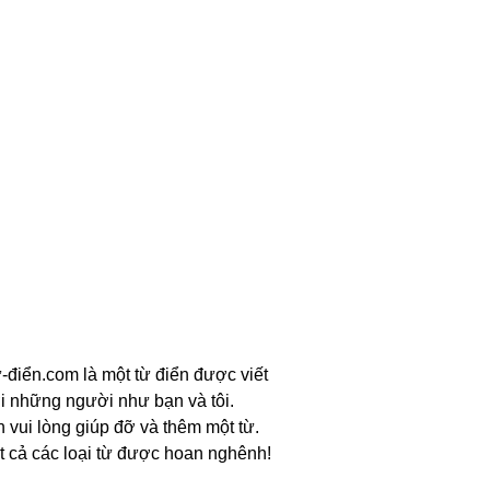
-điển.com là một từ điển được viết
i những người như bạn và tôi.
n vui lòng giúp đỡ và thêm một từ.
t cả các loại từ được hoan nghênh!