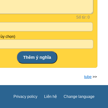
Số từ:
Tùy chọn)
tube
>>
Privacy policy
Liên hệ
Change language