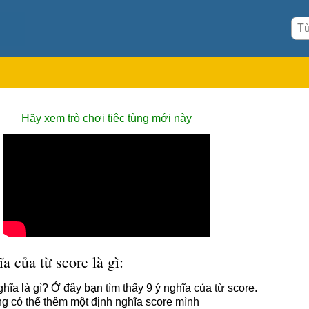
Hãy xem trò chơi tiệc tùng mới này
a của từ score là gì:
ghĩa là gì? Ở đây bạn tìm thấy 9 ý nghĩa của từ score.
g có thể thêm một định nghĩa score mình