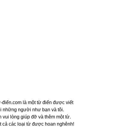
-điển.com là một từ điển được viết
i những người như bạn và tôi.
n vui lòng giúp đỡ và thêm một từ.
t cả các loại từ được hoan nghênh!