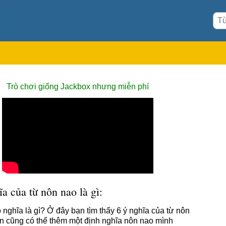
Trò chơi giống Jackbox nhưng miễn phí
a của từ nôn nao là gì:
 nghĩa là gì? Ở đây bạn tìm thấy 6 ý nghĩa của từ nôn
n cũng có thể thêm một định nghĩa nôn nao mình