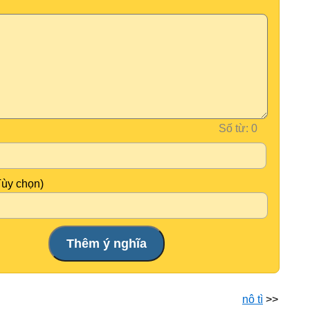
Số từ:
Tùy chọn)
nô tì
>>