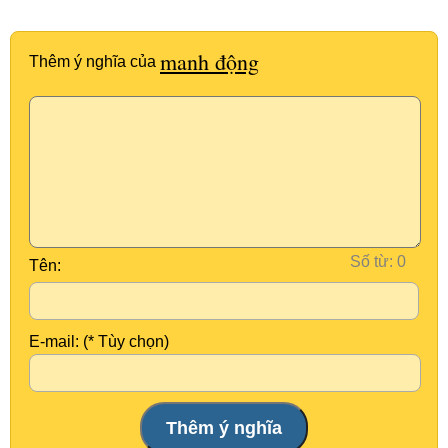
manh động
Thêm ý nghĩa của
Số từ:
Tên:
E-mail: (* Tùy chọn)