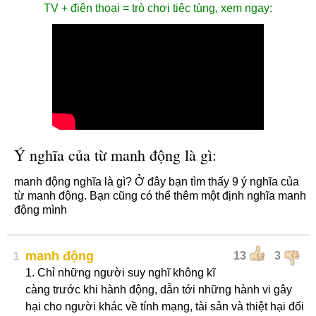
TV + điện thoại = trò chơi tiệc tùng, xem ngay:
Ý nghĩa của từ manh động là gì:
manh động nghĩa là gì? Ở đây bạn tìm thấy 9 ý nghĩa của
từ manh động. Bạn cũng có thể thêm một định nghĩa manh
động mình
1
manh động
13
3
1. Chỉ những người suy nghĩ không kĩ
càng trước khi hành động, dẫn tới những hành vi gây
hại cho người khác về tính mạng, tài sản và thiệt hại đối