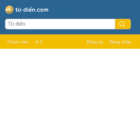
Thành viên
A-Z
Đăng ký
Đăng nhập