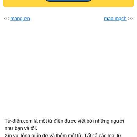
<<
mang ơn
mao mạch
>>
Từ-điển.com là một từ điển được viết bởi những người
như bạn và tôi.
Xin vui lòng giúp đỡ và thêm một từ. Tất cả các loại từ