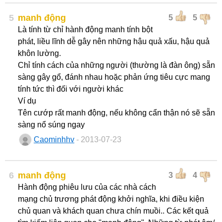
5
manh động
5
5
Là tính từ chỉ hành động manh tính bột
phát, liều lĩnh dễ gây nên những hậu quả xấu, hậu quả
khôn lường.
Chỉ tính cách của những người (thường là đàn ông) sẵn
sàng gây gổ, đánh nhau hoặc phản ứng tiêu cực mang
tính tức thì đối với người khác
Ví dụ
Tên cướp rất manh động, nếu không cẩn thận nó sẽ sẵn
sàng nổ súng ngay
Caominhhv
- 2013-07-23
6
manh động
3
4
Hành động phiêu lưu của các nhà cách
mạng chủ trương phát động khởi nghĩa, khi điều kiện
chủ quan và khách quan chưa chín muồi.. Các kết quả