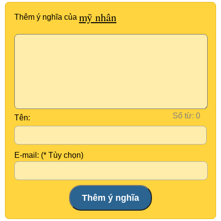
mỹ nhân
Thêm ý nghĩa của
Số từ:
Tên:
E-mail: (* Tùy chọn)