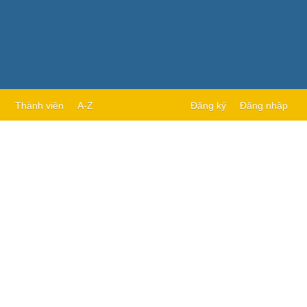
Thành viên
A-Z
Đăng ký
Đăng nhập