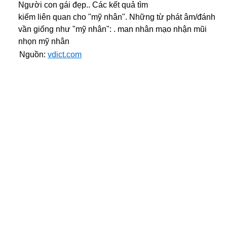
Người con gái đẹp.. Các kết quả tìm
kiếm liên quan cho "mỹ nhân". Những từ phát âm/đánh
vần giống như "mỹ nhân": . man nhân mạo nhận mũi
nhọn mỹ nhân
Nguồn:
vdict.com