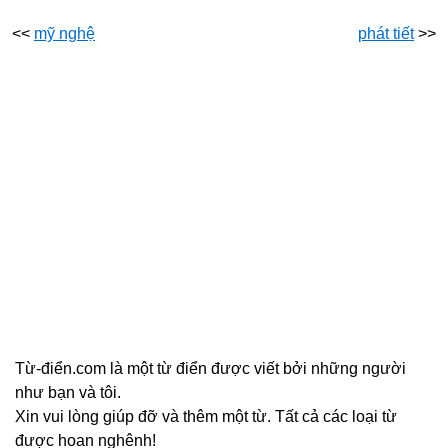
<<
mỹ nghệ
phát tiết
>>
Từ-điển.com là một từ điển được viết bởi những người
như bạn và tôi.
Xin vui lòng giúp đỡ và thêm một từ. Tất cả các loại từ
được hoan nghênh!