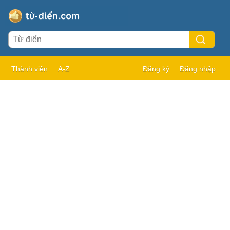
Thành viên
A-Z
Đăng ký
Đăng nhập