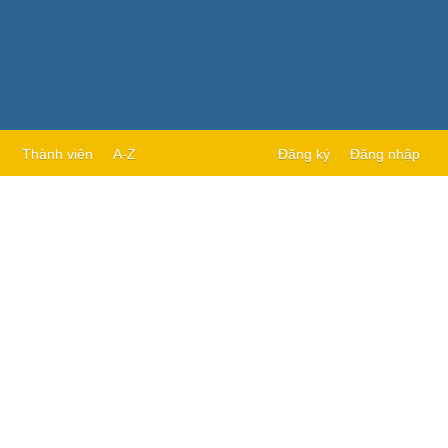
Thành viên
A-Z
Đăng ký
Đăng nhập