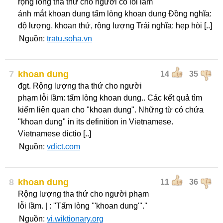
rộng lòng tha thứ cho người có lỗi lầm
ánh mắt khoan dung tấm lòng khoan dung Đồng nghĩa:
độ lượng, khoan thứ, rộng lượng Trái nghĩa: hẹp hòi [..]
Nguồn:
tratu.soha.vn
7
khoan dung
14
35
đgt. Rộng lượng tha thứ cho người
phạm lỗi lầm: tấm lòng khoan dung.. Các kết quả tìm
kiếm liên quan cho "khoan dung". Những từ có chứa
"khoan dung" in its definition in Vietnamese.
Vietnamese dictio [..]
Nguồn:
vdict.com
8
khoan dung
11
36
Rộng lượng tha thứ cho người phạm
lỗi lầm. | : ''Tấm lòng '''khoan dung'''.''
Nguồn:
vi.wiktionary.org