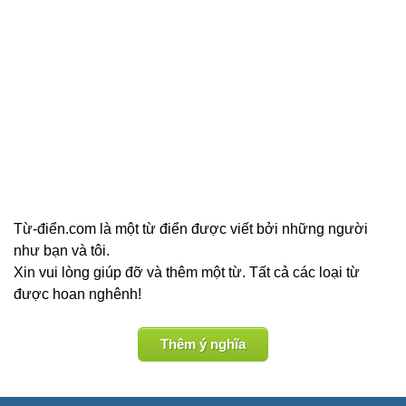
Từ-điển.com là một từ điển được viết bởi những người
như bạn và tôi.
Xin vui lòng giúp đỡ và thêm một từ. Tất cả các loại từ
được hoan nghênh!
Thêm ý nghĩa