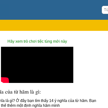
Hãy xem trò chơi tiệc tùng mới này
a của từ hãm là gì:
ĩa là gì? Ở đây bạn tìm thấy 14 ý nghĩa của từ hãm. Bạn
 thể thêm một định nghĩa hãm mình