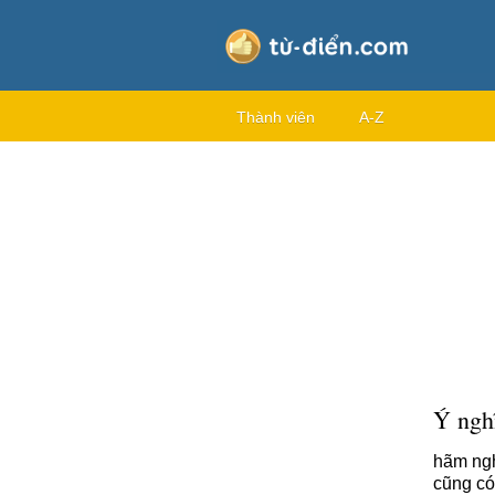
Thành viên
A-Z
Ý nghĩ
hãm ngh
cũng có