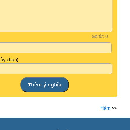
Số từ:
Tùy chọn)
Hàm
>>