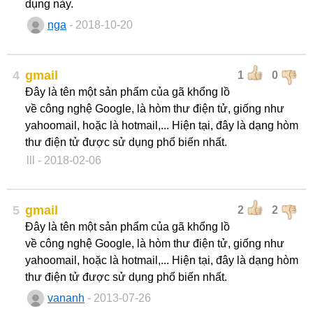
dụng này.
nga
- 2018-10-20
4
gmail
1
0
Đây là tên một sản phẩm của gã khổng lồ
về công nghệ Google, là hòm thư điện tử, giống như
yahoomail, hoặc là hotmail,... Hiện tại, đây là dạng hòm
thư điện tử được sử dụng phổ biến nhất.
lll
- 2018-02-06
5
gmail
2
2
Đây là tên một sản phẩm của gã khổng lồ
về công nghệ Google, là hòm thư điện tử, giống như
yahoomail, hoặc là hotmail,... Hiện tại, đây là dạng hòm
thư điện tử được sử dụng phổ biến nhất.
vananh
- 2013-07-26