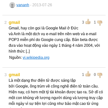
vananh
- 2013-07-26
2
gmail
3
1
Gmail, hay còn gọi là Google Mail ở Đức
và Anh là một dịch vụ e-mail trên nền web và e-mail
POP3 miễn phí do Google cung cấp. Bản beta được
đưa vào hoạt động vào ngày 1 tháng 4 năm 2004, với
hình thức [..]
Nguồn:
vi.wikipedia.org
3
gmail
1
0
Là một dạng thư điện tử được sáng lập
bởi Google, ông trùm về công nghệ điện tử toàn cầu.
Hiện nay, có hơn một tỷ tài khoản được tạo ra. Sở dĩ có
một con khủng về lượng người dùng và lượng truy cập
mỗi ngày vì sự tiện lợi cũng như bảo mật cao từ ứng