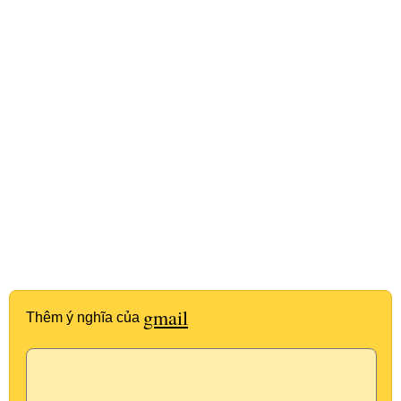
gmail
Thêm ý nghĩa của