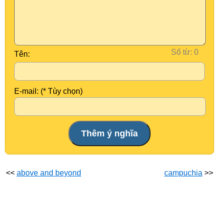
Số từ:
Tên:
E-mail: (* Tùy chọn)
<<
above and beyond
campuchia
>>