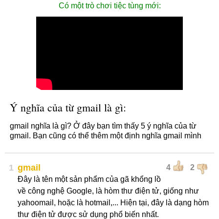
Có một trò chơi tiệc tùng mới:
Ý nghĩa của từ gmail là gì:
gmail nghĩa là gì? Ở đây bạn tìm thấy 5 ý nghĩa của từ
gmail. Bạn cũng có thể thêm một định nghĩa gmail mình
1
gmail
4
2
Đây là tên một sản phẩm của gã khổng lồ
về công nghệ Google, là hòm thư điện tử, giống như
yahoomail, hoặc là hotmail,... Hiện tại, đây là dạng hòm
thư điện tử được sử dụng phổ biến nhất.