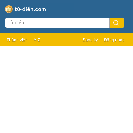
Thành viên
A-Z
Đăng ký
Đăng nhập