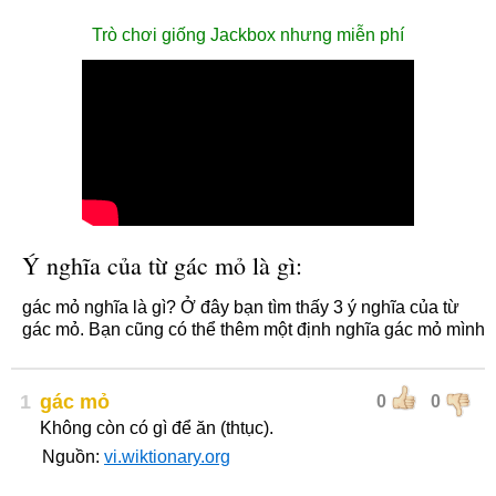
Trò chơi giống Jackbox nhưng miễn phí
Ý nghĩa của từ gác mỏ là gì:
gác mỏ nghĩa là gì? Ở đây bạn tìm thấy 3 ý nghĩa của từ
gác mỏ. Bạn cũng có thể thêm một định nghĩa gác mỏ mình
1
gác mỏ
0
0
Không còn có gì để ăn (thtục).
Nguồn:
vi.wiktionary.org