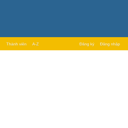
Thành viên
A-Z
Đăng ký
Đăng nhập