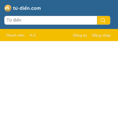
Thành viên
A-Z
Đăng ký
Đăng nhập