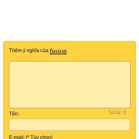
fusion
Thêm ý nghĩa của
Số từ:
Tên:
E-mail: (* Tùy chọn)