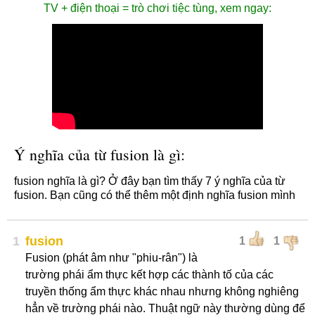
TV + điện thoại = trò chơi tiệc tùng, xem ngay:
Ý nghĩa của từ fusion là gì:
fusion nghĩa là gì? Ở đây bạn tìm thấy 7 ý nghĩa của từ
fusion. Bạn cũng có thể thêm một định nghĩa fusion mình
1
fusion
1
1
Fusion (phát âm như "phiu-rân") là
trường phái ẩm thực kết hợp các thành tố của các
truyền thống ẩm thực khác nhau nhưng không nghiêng
hẳn về trường phái nào. Thuật ngữ này thường dùng để