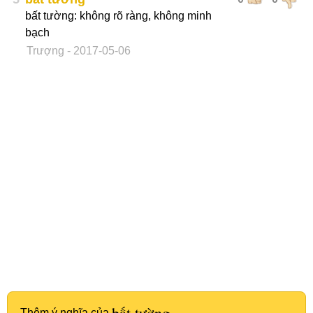
bất tường: không rõ ràng, không minh
bạch
Trượng
- 2017-05-06
bất tường
Thêm ý nghĩa của