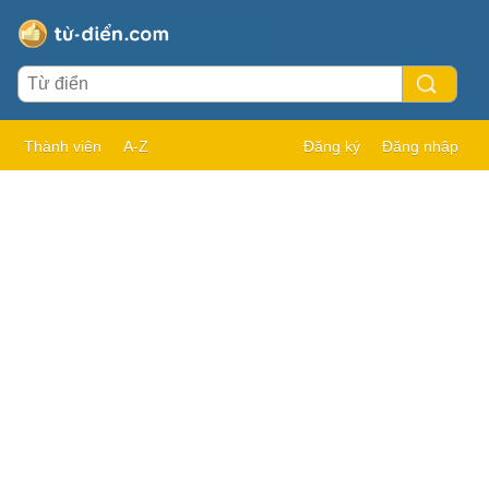
Thành viên
A-Z
Đăng ký
Đăng nhập