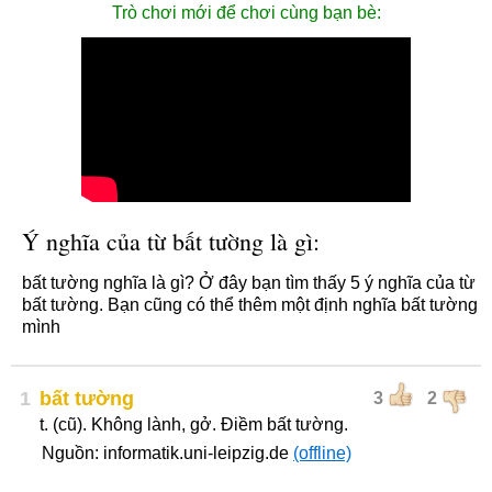
Trò chơi mới để chơi cùng bạn bè:
Ý nghĩa của từ bất tường là gì:
bất tường nghĩa là gì? Ở đây bạn tìm thấy 5 ý nghĩa của từ
bất tường. Bạn cũng có thể thêm một định nghĩa bất tường
mình
1
bất tường
3
2
t. (cũ). Không lành, gở. Điềm bất tường.
Nguồn: informatik.uni-leipzig.de
(offline)