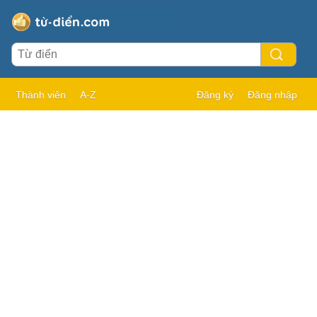
Thành viên
A-Z
Đăng ký
Đăng nhập