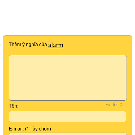
alarm
Thêm ý nghĩa của
Số từ:
Tên:
E-mail: (* Tùy chọn)