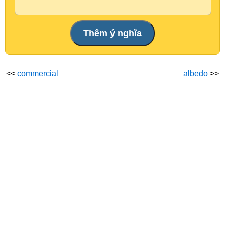
<<
commercial
albedo
>>