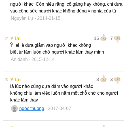
người khác. Còn hiểu rằng: cố gắng hay không, chỉ dựa
vào công sức người khác không đúng ý nghĩa của từ.
Nguyên Lự
- 2014-01-15
2
Ỷ lại
15
7
Ỷ lại là dựa giẫm vào người khác không
biết tự làm luôn chờ người khác làm thay mình
Ẩn danh
- 2015-12-14
3
Ỷ lại
8
3
là lúc nào cũng dựa dẫm vào người khác
không chịu làm việc luôn nằm một chỗ chờ cho người
khác làm thay
ngoc thuong
- 2017-04-07