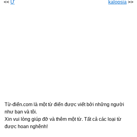
<<
Ừ
kalopsia
>>
Từ-điển.com là một từ điển được viết bởi những người
như bạn và tôi.
Xin vui lòng giúp đỡ và thêm một từ. Tất cả các loại từ
được hoan nghênh!