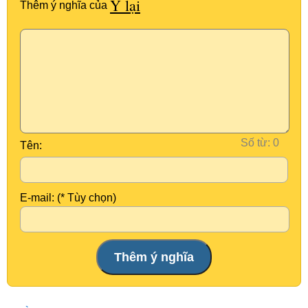
Ỷ lại
Thêm ý nghĩa của
Số từ:
Tên:
E-mail: (* Tùy chọn)