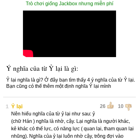
Trò chơi giống Jackbox nhưng miễn phí
Ý nghĩa của từ Ỷ lại là gì:
Ỷ lại nghĩa là gì? Ở đây bạn tìm thấy 4 ý nghĩa của từ Ỷ lại.
Bạn cũng có thể thêm một định nghĩa Ỷ lại mình
1
Ỷ lại
26
10
Nên hiểu nghĩa của từ ỷ lại như sau: ỷ
(chữ Hán ) nghĩa là nhờ, cậy. Lại nghĩa là người khác,
kẻ khác có thế lực, có năng lực ( quan lại, tham quan lại
nhũng). Nghĩa của ỷ lại luôn nhờ cậy, trông đợi vào