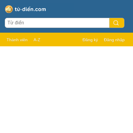
Thành viên
A-Z
Đăng ký
Đăng nhập