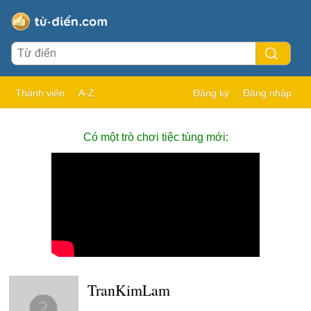
Thành viên
A-Z
Đăng ký
Đăng nhập
Có một trò chơi tiệc tùng mới:
TranKimLam