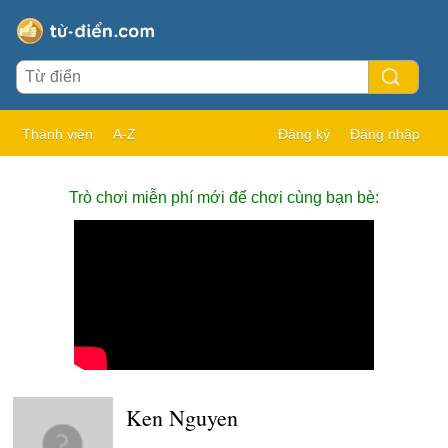
Thành viên
A-Z
Đăng ký
Đăng nhập
Trò chơi miễn phí mới để chơi cùng bạn bè:
Ken Nguyen