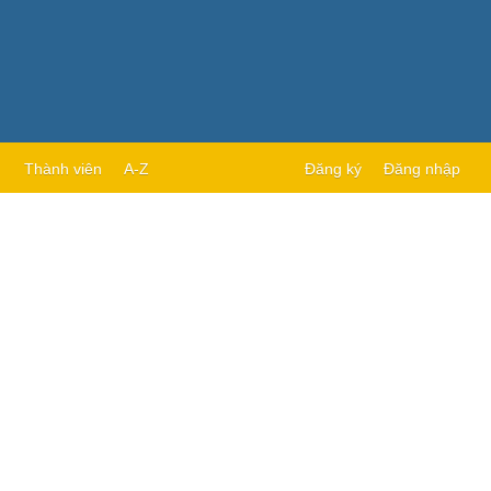
Thành viên
A-Z
Đăng ký
Đăng nhập