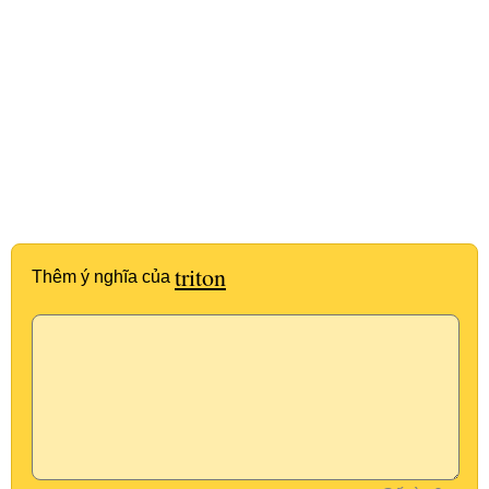
triton
Thêm ý nghĩa của