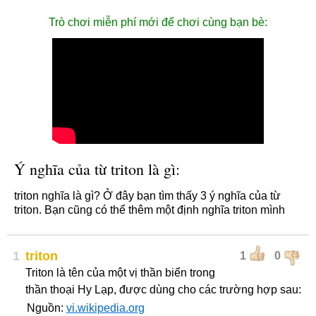
Trò chơi miễn phí mới để chơi cùng bạn bè:
Ý nghĩa của từ triton là gì:
triton nghĩa là gì? Ở đây bạn tìm thấy 3 ý nghĩa của từ
triton. Bạn cũng có thể thêm một định nghĩa triton mình
1
triton
1
0
Triton là tên của một vị thần biển trong
thần thoại Hy Lạp, được dùng cho các trường hợp sau:
Nguồn:
vi.wikipedia.org