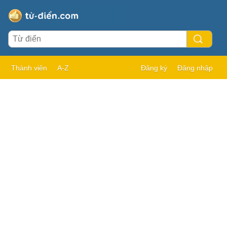
Thành viên
A-Z
Đăng ký
Đăng nhập