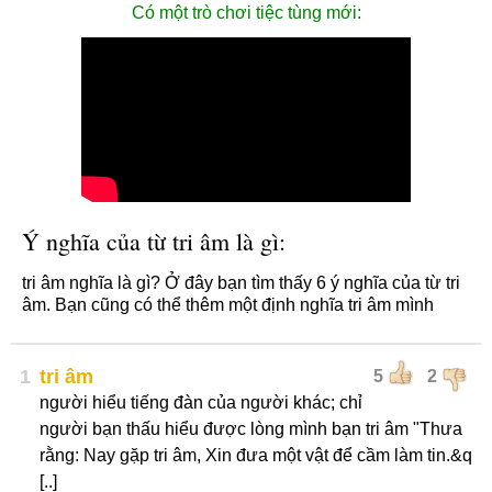
Có một trò chơi tiệc tùng mới:
Ý nghĩa của từ tri âm là gì:
tri âm nghĩa là gì? Ở đây bạn tìm thấy 6 ý nghĩa của từ tri
âm. Bạn cũng có thể thêm một định nghĩa tri âm mình
1
tri âm
5
2
người hiểu tiếng đàn của người khác; chỉ
người bạn thấu hiểu được lòng mình bạn tri âm "Thưa
rằng: Nay gặp tri âm, Xin đưa một vật để cầm làm tin.&q
[..]