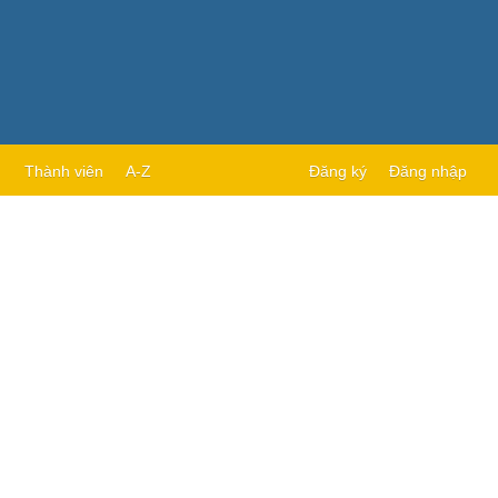
Thành viên
A-Z
Đăng ký
Đăng nhập