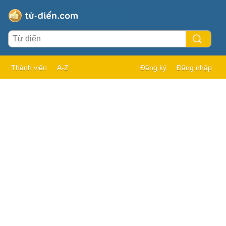
Thành viên
A-Z
Đăng ký
Đăng nhập