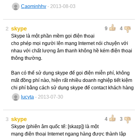
Caominhhv
- 2013-08-03
2
skype
9
4
Skype là một phần mềm gọi điện thoại
cho phép mọi người lên mạng Internet nói chuyện với
nhau với chất lượng âm thanh không hề kém điện thoại
thông thường.
Bạn có thể sử dụng skype để gọi điện miễn phí, không
mất đồng phí nào, hiện rất nhiều doanh nghiệp tiết kiệm
chi phí bằng cách sử dụng skype để contact khách hàng
lucyta
- 2013-07-30
3
skype
4
3
Skype (phiên âm quốc tế: [skaɪp]) là một
mạng điện thoại Internet ngang hàng được thành lập