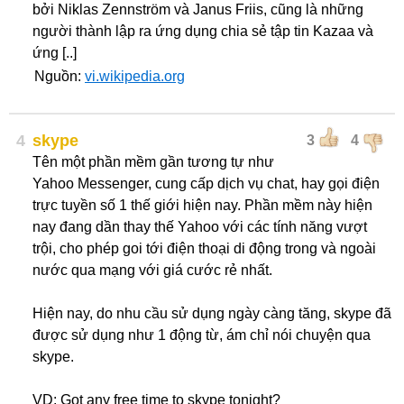
bởi Niklas Zennström và Janus Friis, cũng là những
người thành lập ra ứng dụng chia sẻ tập tin Kazaa và
ứng [..]
Nguồn:
vi.wikipedia.org
4
skype
3
4
Tên một phần mềm gần tương tự như
Yahoo Messenger, cung cấp dịch vụ chat, hay gọi điện
trực tuyền số 1 thế giới hiện nay. Phần mềm này hiện
nay đang dần thay thế Yahoo với các tính năng vượt
trội, cho phép goi tới điện thoại di động trong và ngoài
nước qua mạng với giá cước rẻ nhất.
Hiện nay, do nhu cầu sử dụng ngày càng tăng, skype đã
được sử dụng như 1 động từ, ám chỉ nói chuyện qua
skype.
VD: Got any free time to skype tonight?