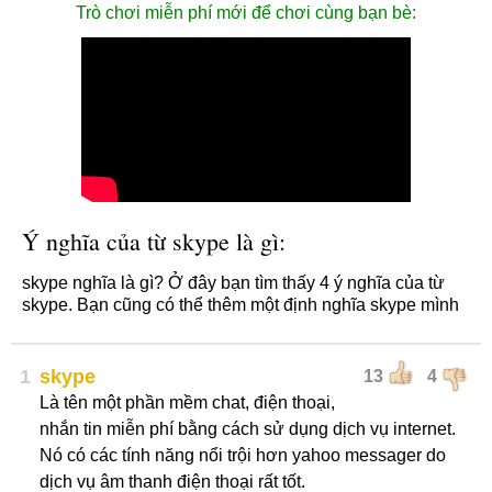
Trò chơi miễn phí mới để chơi cùng bạn bè:
Ý nghĩa của từ skype là gì:
skype nghĩa là gì? Ở đây bạn tìm thấy 4 ý nghĩa của từ
skype. Bạn cũng có thể thêm một định nghĩa skype mình
1
skype
13
4
Là tên một phần mềm chat, điện thoại,
nhắn tin miễn phí bằng cách sử dụng dịch vụ internet.
Nó có các tính năng nổi trội hơn yahoo messager do
dịch vụ âm thanh điện thoại rất tốt.