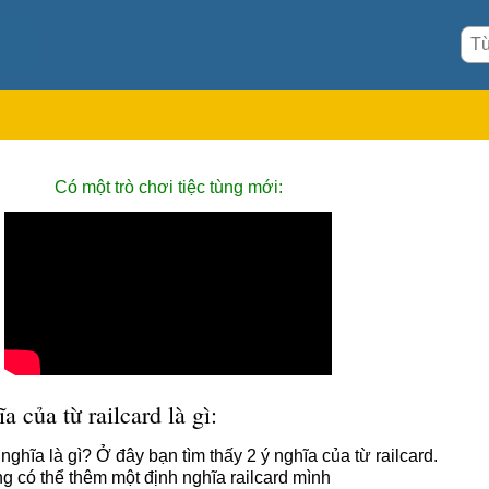
Có một trò chơi tiệc tùng mới:
a của từ railcard là gì:
 nghĩa là gì? Ở đây bạn tìm thấy 2 ý nghĩa của từ railcard.
g có thể thêm một định nghĩa railcard mình