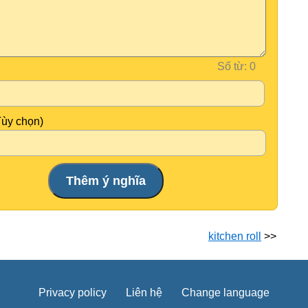
Số từ:
Tùy chọn)
kitchen roll
>>
Privacy policy
Liên hệ
Change language