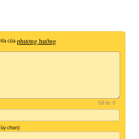
phương hướng
hĩa của
Số từ:
Tùy chọn)