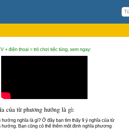
V + điện thoại = trò chơi tiệc tùng, xem ngay:
a của từ phương hướng là gì:
hướng nghĩa là gì? Ở đây bạn tìm thấy 9 ý nghĩa của từ
hướng. Bạn cũng có thể thêm một định nghĩa phương