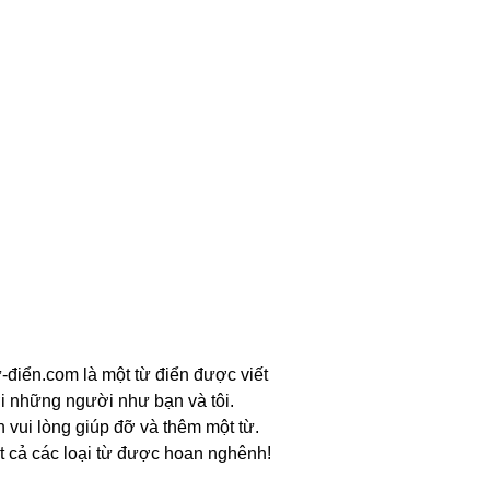
-điển.com là một từ điển được viết
i những người như bạn và tôi.
n vui lòng giúp đỡ và thêm một từ.
t cả các loại từ được hoan nghênh!