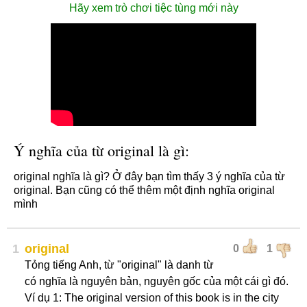
Hãy xem trò chơi tiệc tùng mới này
Ý nghĩa của từ original là gì:
original nghĩa là gì? Ở đây bạn tìm thấy 3 ý nghĩa của từ
original. Bạn cũng có thể thêm một định nghĩa original
mình
1
original
0
1
Tỏng tiếng Anh, từ "original" là danh từ
có nghĩa là nguyên bản, nguyên gốc của một cái gì đó.
Ví dụ 1: The original version of this book is in the city