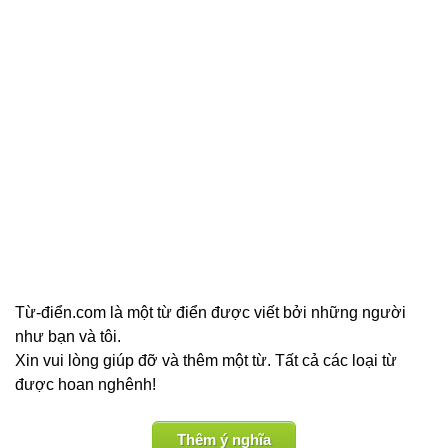
Từ-điển.com là một từ điển được viết bởi những người
như bạn và tôi.
Xin vui lòng giúp đỡ và thêm một từ. Tất cả các loại từ
được hoan nghênh!
Thêm ý nghĩa