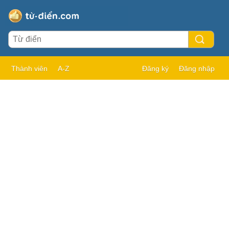
Thành viên
A-Z
Đăng ký
Đăng nhập