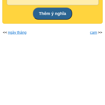
<<
ngày tháng
cam
>>