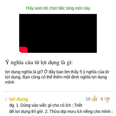
Hãy xem trò chơi tiệc tùng mới này
Ý nghĩa của từ lợi dụng là gì:
lợi dụng nghĩa là gì? Ở đây bạn tìm thấy 5 ý nghĩa của từ
lợi dụng. Bạn cũng có thể thêm một định nghĩa lợi dụng
mình
1
lợi dụng
10
6
đg. 1. Dùng vào việc gì cho có ích : Triệt
để lợi dụng thì giờ. 2. Thừa dịp mưu ích riêng cho mình :