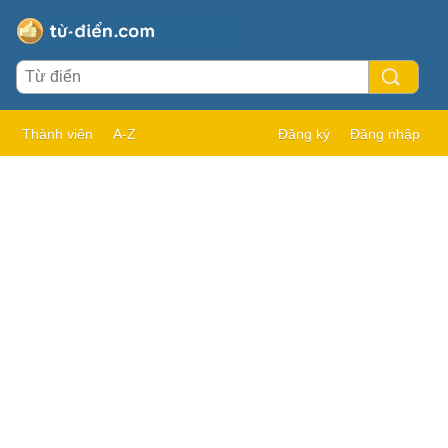
Thành viên
A-Z
Đăng ký
Đăng nhập