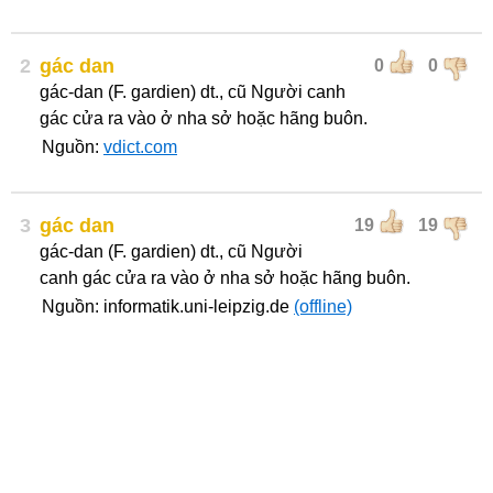
2
gác dan
0
0
gác-dan (F. gardien) dt., cũ Người canh
gác cửa ra vào ở nha sở hoặc hãng buôn.
Nguồn:
vdict.com
3
gác dan
19
19
gác-dan (F. gardien) dt., cũ Người
canh gác cửa ra vào ở nha sở hoặc hãng buôn.
Nguồn: informatik.uni-leipzig.de
(offline)