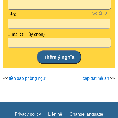
Số từ:
Tên:
E-mail: (* Tùy chọn)
<<
tiền đạo phòng ngự
cạp đất mà ăn
>>
Privacy policy
Liên hệ
Change language