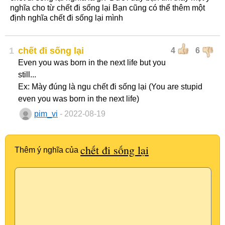
nghĩa cho từ chết đi sống lại Bạn cũng có thể thêm một
định nghĩa chết đi sống lại mình
1
chết đi sống lại
4
6
Even you was born in the next life but you
still...
Ex: Mày đúng là ngu chết đi sống lại (You are stupid
even you was born in the next life)
pim_vi
- 2022-08-19
chết đi sống lại
Thêm ý nghĩa của