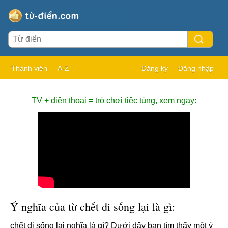
Thành viên
A-Z
Đăng ký
Đăng nhập
TV + điện thoại = trò chơi tiệc tùng, xem ngay:
Ý nghĩa của từ chết đi sống lại là gì:
chết đi sống lại nghĩa là gì? Dưới đây bạn tìm thấy một ý