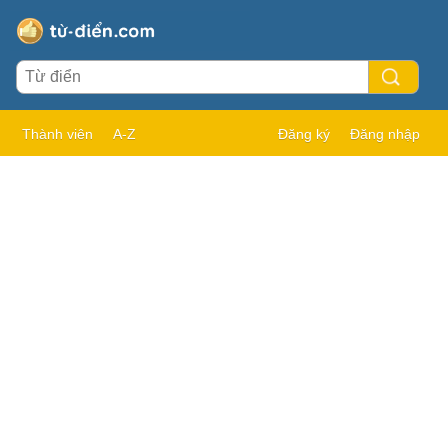
Thành viên
A-Z
Đăng ký
Đăng nhập