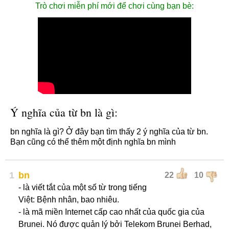
Trò chơi miễn phí mới để chơi cùng bạn bè:
Ý nghĩa của từ bn là gì:
bn nghĩa là gì? Ở đây bạn tìm thấy 2 ý nghĩa của từ bn.
Bạn cũng có thể thêm một định nghĩa bn mình
1
bn
22
10
- là viết tắt của một số từ trong tiếng
Việt: Bệnh nhân, bao nhiêu.
- là mã miền Internet cấp cao nhất của quốc gia của
Brunei. Nó được quản lý bởi Telekom Brunei Berhad,