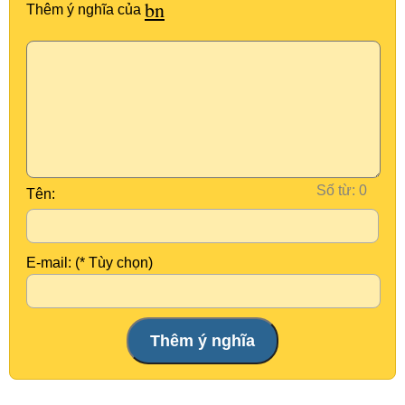
bn
Thêm ý nghĩa của
Số từ:
Tên:
E-mail: (* Tùy chọn)