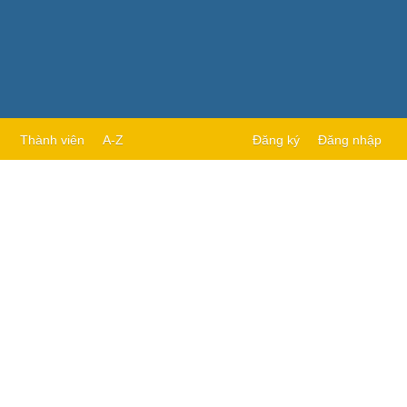
Thành viên
A-Z
Đăng ký
Đăng nhập