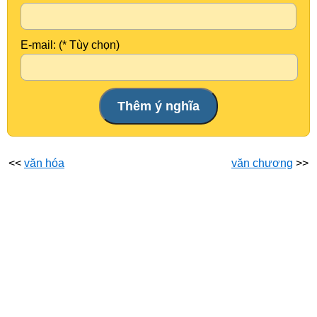
E-mail: (* Tùy chọn)
<<
văn hóa
văn chương
>>