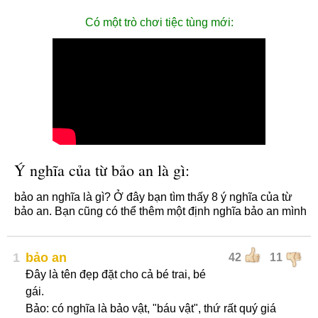
Có một trò chơi tiệc tùng mới:
Ý nghĩa của từ bảo an là gì:
bảo an nghĩa là gì? Ở đây bạn tìm thấy 8 ý nghĩa của từ
bảo an. Bạn cũng có thể thêm một định nghĩa bảo an mình
1
bảo an
42
11
Đây là tên đẹp đặt cho cả bé trai, bé
gái.
Bảo: có nghĩa là bảo vật, "báu vật", thứ rất quý giá