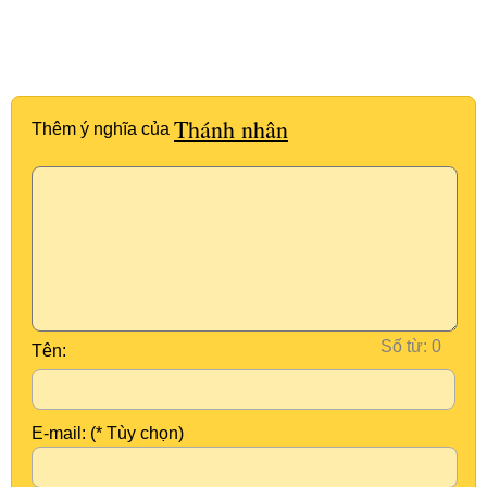
Thánh nhân
Thêm ý nghĩa của
Số từ:
Tên:
E-mail: (* Tùy chọn)