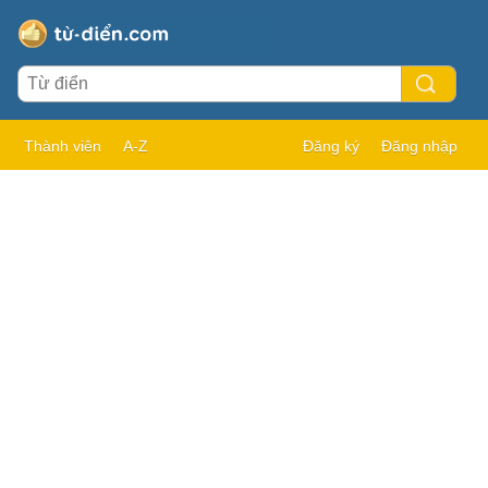
Thành viên
A-Z
Đăng ký
Đăng nhập